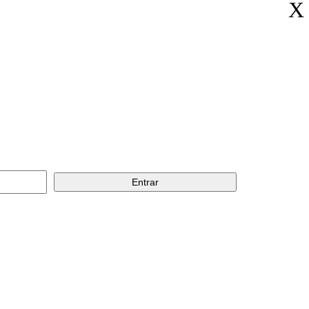
X
Entrar