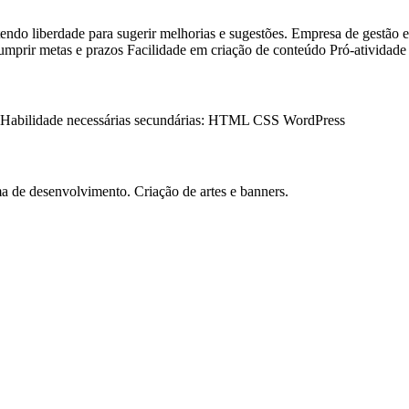
endo liberdade para sugerir melhorias e sugestões. Empresa de gestão 
cumprir metas e prazos Facilidade em criação de conteúdo Pró-atividade
or Habilidade necessárias secundárias: HTML CSS WordPress
rma de desenvolvimento. Criação de artes e banners.