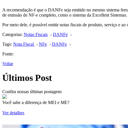
A recomendação é que o DANFe seja emitido no mesmo sistema ferrado
de emissão de NF-e completo, como o sistema da Excellent Sistemas
Por meio dele, é possível emitir notas fiscais de produto, serviço e a
Categorias:
Notas Fiscais
-
DANFe
-
Tags:
Nota Fiscal
-
NFe
-
DANFe
-
Fonte:
Voltar
Últimos Post
Confira nossas últimas postagens
Você sabe a diferença de MEI e ME?
Ver detalhes