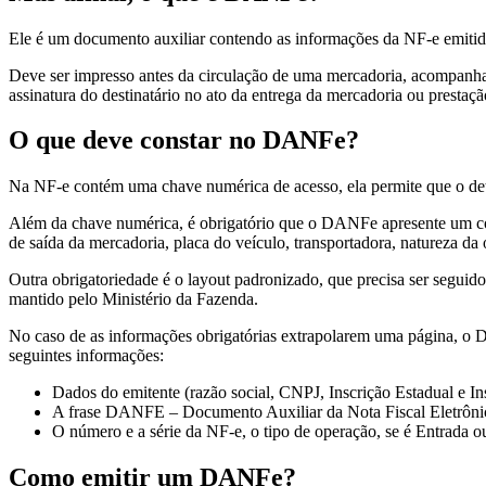
Ele é um documento auxiliar contendo as informações da NF-e emitida,
Deve ser impresso antes da circulação de uma mercadoria, acompanhan
assinatura do destinatário no ato da entrega da mercadoria ou presta
O que deve constar no DANFe?
Na NF-e contém uma chave numérica de acesso, ela permite que o deten
Além da chave numérica, é obrigatório que o DANFe apresente um códig
de saída da mercadoria, placa do veículo, transportadora, natureza da
Outra obrigatoriedade é o layout padronizado, que precisa ser seguido
mantido pelo Ministério da Fazenda.
No caso de as informações obrigatórias extrapolarem uma página, o 
seguintes informações:
Dados do emitente (razão social, CNPJ, Inscrição Estadual e Ins
A frase DANFE – Documento Auxiliar da Nota Fiscal Eletrôni
O número e a série da NF-e, o tipo de operação, se é Entrada o
Como emitir um DANFe?