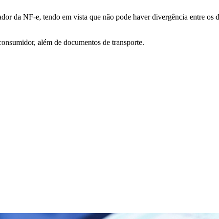
r da NF-e, tendo em vista que não pode haver divergência entre os do
.
o consumidor, além de documentos de transporte.