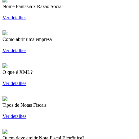
Nome Fantasia x Razão Social
Ver detalhes
Como abrir uma empresa
Ver detalhes
O que é XML?
Ver detalhes
Tipos de Notas Fiscais
Ver detalhes
Quem deve emitir Nota Fiscal Eletrônica?