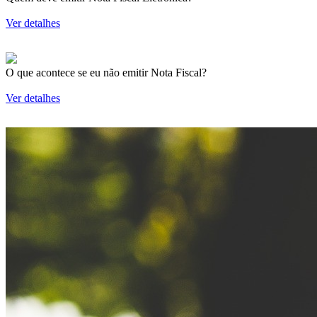
Ver detalhes
O que acontece se eu não emitir Nota Fiscal?
Ver detalhes