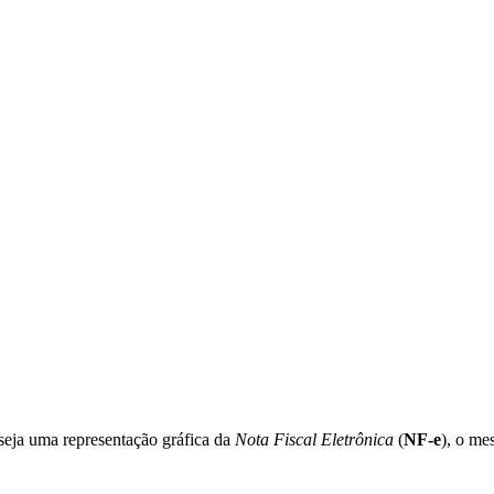
 seja uma representação gráfica da
Nota Fiscal Eletrônica
(
NF-e
), o me