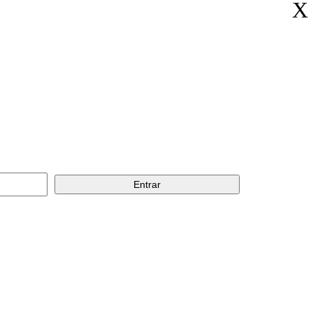
X
Entrar