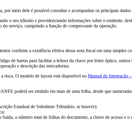
 por meio dele é possível consultar e acompanhar os principais dados 
do o seu trânsito e providenciando informações sobre o emitente, dest
ção do serviço, cumprindo a função de comprovante da operação.
tor confirme a existência efetiva dessa nota fiscal em uma simples con
o de barras para facilitar a leitura da chave por leitor óptico, outros
 operação e descrição das mercadorias.
 a risca. O modelo de layout está disponível no
Manual de Integração –
DANFE poderá ser emitido em mais de uma folha, desde que numeradas.
crição Estadual de Substituto Tributário, se houver);
ca;
u Saída, o número total de folhas do documento, a chave de acesso e o 